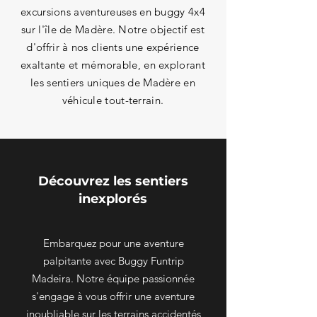
excursions aventureuses en buggy 4x4
sur l'île de Madère. Notre objectif est
d'offrir à nos clients une expérience
exaltante et mémorable, en explorant
les sentiers uniques de Madère en
véhicule tout-terrain.
Découvrez les sentiers
inexplorés
Embarquez pour une aventure
palpitante avec Buggy Funtrip
Madeira. Notre équipe passionnée
s'engage à vous offrir une aventure
inoubliable sur les terrains accidentés